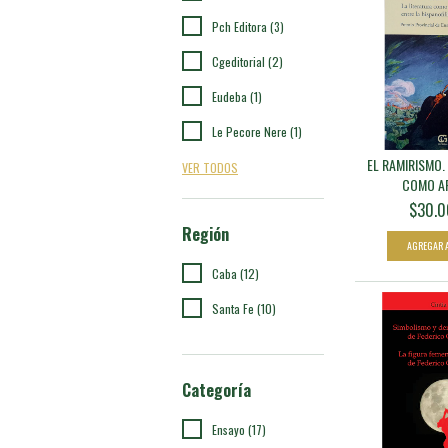
Pch Editora (3)
Cgeditorial (2)
Eudeba (1)
Le Pecore Nere (1)
EL RAMIRISMO.
VER TODOS
COMO AR
$30.0
Región
Caba (12)
Santa Fe (10)
Categoría
Ensayo (17)