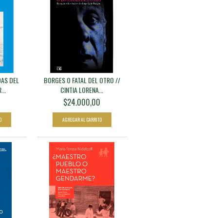
DAS DEL
BORGES O FATAL DEL OTRO //
...
CINTIA LORENA...
$24.000,00