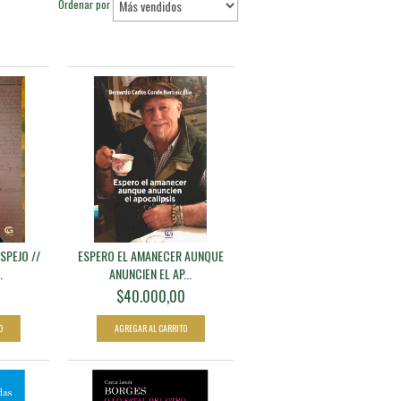
Ordenar por
SPEJO //
ESPERO EL AMANECER AUNQUE
.
ANUNCIEN EL AP...
0
$40.000,00