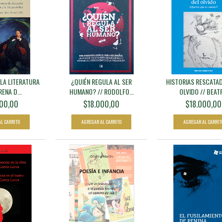
 LA LITERATURA
¿QUIÉN REGULA AL SER
HISTORIAS RESCATA
ENA D...
HUMANO? // RODOLFO...
OLVIDO // BEATR
00,00
$18.000,00
$18.000,00