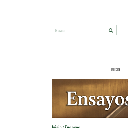
INICIO
Inicio
Ensayos
/