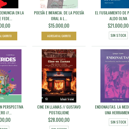
DENUNCIA EN LA
POESÍA E INFANCIA. DE LA POESÍA
EL FUSILAMIENTO DE P
 FEDE...
ORAL A L...
ALDO OLIVA
00,00
$15.000,00
$21.000,00
SIN STOCK
N PERSPECTIVA
CINE EN LLAMAS // GUSTAVO
ENDONAUTAS. LA MEDI
RO //...
POSTIGLIONE
UNA HERRAMIEN.
00,00
$28.000,00
SIN STOCK