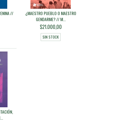
ENINA //
¿MAESTRO PUEBLO O MAESTRO
GENDARME? // M...
$21.000,00
SIN STOCK
TACIÓN,
..