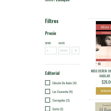
Filtros
Precio
DESDE
HASTA
MISS DEREN: U
Editorial
HABLAR D
$26.0
Edición De Autor (4)
Las Cuarenta (4)
Corregidor (3)
Gorla (3)