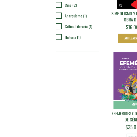
Cine (2)
SIMBOLISMO Y 
Anarquismo (1)
OBRA DE
$16.0
Crítica Literaria (1)
Historia (1)
EFEMÉRIDES CO
DE GÉNE
$35.0