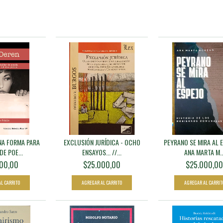
NA FORMA PARA
EXCLUSIÓN JURÍDICA - OCHO
PEYRANO SE MIRA AL E
E POE...
ENSAYOS... //...
ANA MARTA M..
00,00
$25.000,00
$25.000,0