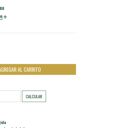
,00
CAMBIAR CP
CALCULAR
ida