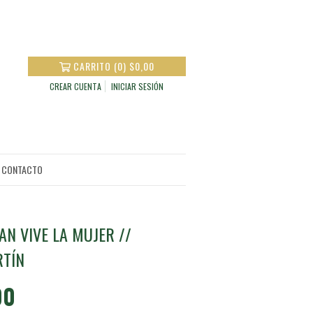
CARRITO
(
0
)
$0,00
CREAR CUENTA
INICIAR SESIÓN
CONTACTO
AN VIVE LA MUJER //
RTÍN
00