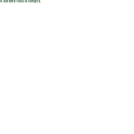
os durante toda la compra.