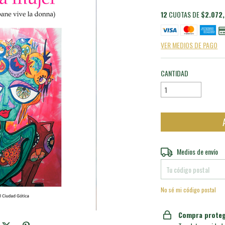
12
CUOTAS DE
$2.072
VER MEDIOS DE PAGO
CANTIDAD
Entregas para el CP:
Medios de envío
No sé mi código postal
Compra proteg