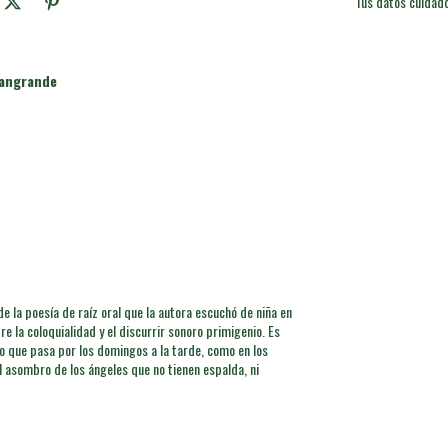
Tus datos cuidad
iangrande
 la poesía de raíz oral que la autora escuchó de niña en
re la coloquialidad y el discurrir sonoro primigenio. Es
o que pasa por los domingos a la tarde, como en los
l asombro de los ángeles que no tienen espalda, ni