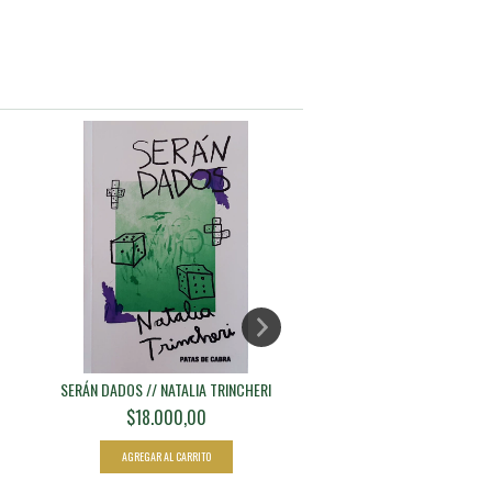
SERÁN DADOS // NATALIA TRINCHERI
HASTA EL RIPIO SE HACE 
LAURA OR...
$18.000,00
$12.000,00