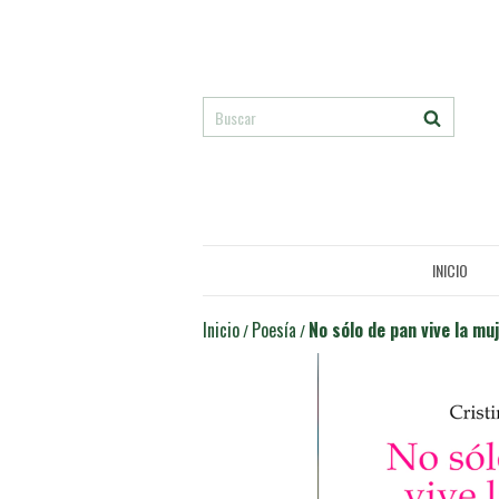
INICIO
Inicio
Poesía
No sólo de pan vive la mu
/
/