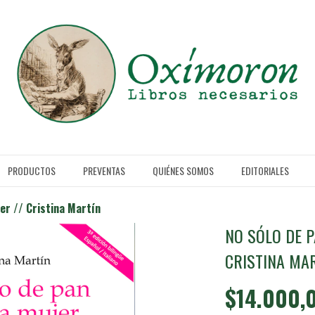
PRODUCTOS
PREVENTAS
QUIÉNES SOMOS
EDITORIALES
jer // Cristina Martín
NO SÓLO DE P
CRISTINA MA
$14.000,