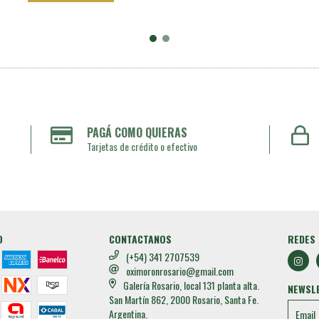
PAGÁ COMO QUIERAS
Tarjetas de crédito o efectivo
O
CONTACTANOS
REDES 
(+54) 341 2707539
oximoronrosario@gmail.com
Galería Rosario, local 131 planta alta.
NEWSL
San Martín 862, 2000 Rosario, Santa Fe.
Argentina.