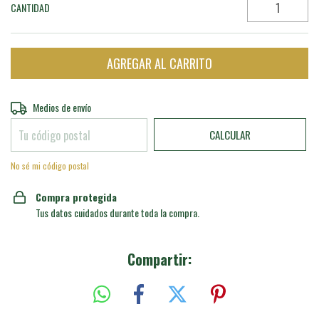
CANTIDAD
Entregas para el CP:
CAMBIAR CP
Medios de envío
CALCULAR
No sé mi código postal
Compra protegida
Tus datos cuidados durante toda la compra.
Compartir: