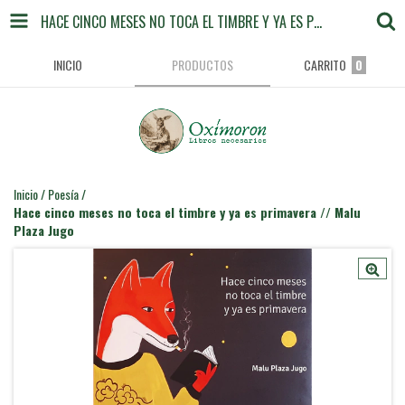
HACE CINCO MESES NO TOCA EL TIMBRE Y YA ES PRIMAVERA // MALU PLAZA JUGO
INICIO
PRODUCTOS
CARRITO
0
Inicio
/
Poesía
/
Hace cinco meses no toca el timbre y ya es primavera // Malu
Plaza Jugo