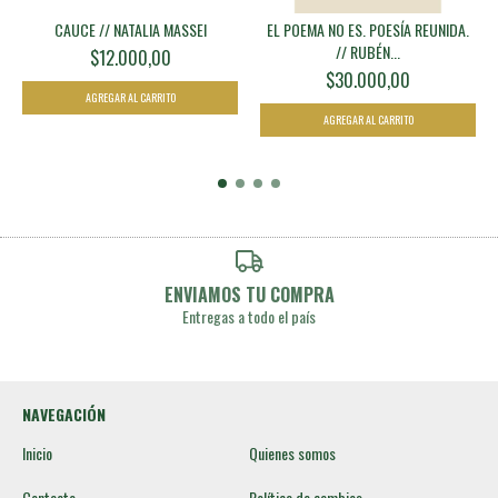
CAUCE // NATALIA MASSEI
EL POEMA NO ES. POESÍA REUNIDA.
// RUBÉN...
$12.000,00
$30.000,00
ENVIAMOS TU COMPRA
Entregas a todo el país
NAVEGACIÓN
Inicio
Quienes somos
Contacto
Política de cambios