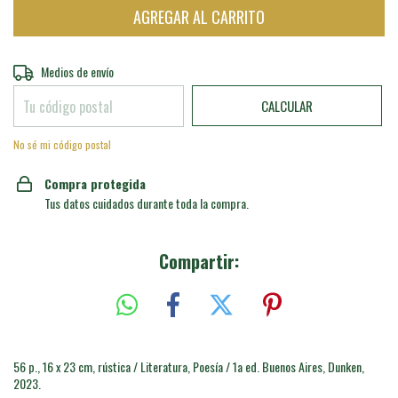
Entregas para el CP:
CAMBIAR CP
Medios de envío
CALCULAR
No sé mi código postal
Compra protegida
Tus datos cuidados durante toda la compra.
Compartir:
56 p., 16 x 23 cm, rústica / Literatura, Poesía / 1a ed. Buenos Aires, Dunken,
2023.