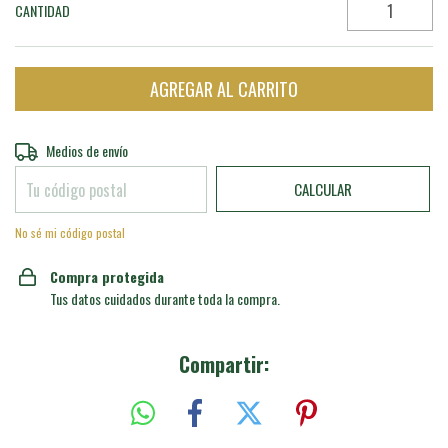
CANTIDAD
Entregas para el CP:
CAMBIAR CP
Medios de envío
CALCULAR
No sé mi código postal
Compra protegida
Tus datos cuidados durante toda la compra.
Compartir: