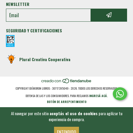
NEWSLETTER
SEGURIDAD Y CERTIFICACIONES
Plural Creativa Cooperativa
COPYRIGHT OXÍMORON LIBROS - 30717395049 - 2026. TODOS LOS DERECHOS RESERVADOS.
DEFENSA DE LAS Y LOS CONSUMIDORES. PARA RECLAMOS
INGRESÁ ACÁ.
BOTÓN DE ARREPENTIMIENTO
Al navegar por este sitio
aceptás el uso de cookies
para agilizar tu
experiencia de compra.
ENTENDIDO