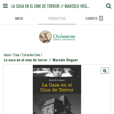
LA CASA EN EL CINE DE TERROR // MARCELO VIEGUER
INICIO
PRODUCTOS
CARRITO
0
Inicio
/
Cine
/
Estación Cine
/
La casa en el cine de terror // Marcelo Vieguer