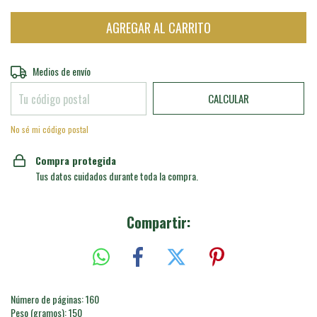
Entregas para el CP:
CAMBIAR CP
Medios de envío
CALCULAR
No sé mi código postal
Compra protegida
Tus datos cuidados durante toda la compra.
Compartir:
Número de páginas: 160
Peso (gramos): 150