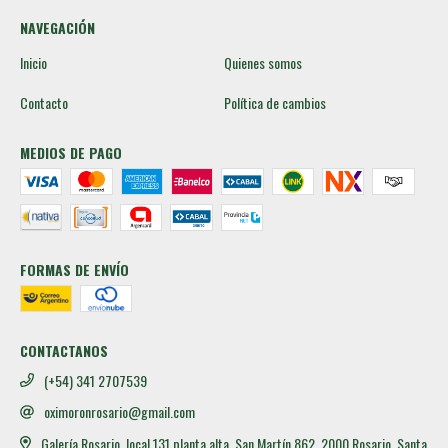
NAVEGACIÓN
Inicio
Quienes somos
Contacto
Política de cambios
MEDIOS DE PAGO
FORMAS DE ENVÍO
CONTACTANOS
(+54) 341 2707539
oximoronrosario@gmail.com
Galería Rosario, local 131 planta alta. San Martín 862, 2000 Rosario, Santa