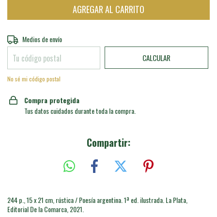
Entregas para el CP:
CAMBIAR CP
Medios de envío
CALCULAR
No sé mi código postal
Compra protegida
Tus datos cuidados durante toda la compra.
Compartir:
244 p., 15 x 21 cm, rústica / Poesía argentina. 1ª ed. ilustrada. La Plata,
Editorial De la Comarca, 2021.