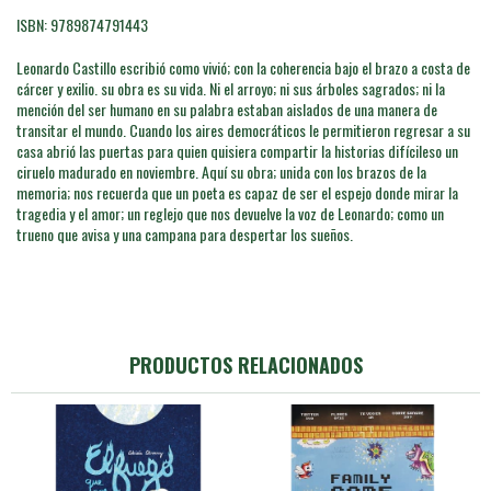
ISBN: 9789874791443
Leonardo Castillo escribió como vivió; con la coherencia bajo el brazo a costa de
cárcer y exilio. su obra es su vida. Ni el arroyo; ni sus árboles sagrados; ni la
mención del ser humano en su palabra estaban aislados de una manera de
transitar el mundo. Cuando los aires democráticos le permitieron regresar a su
casa abrió las puertas para quien quisiera compartir la historias difícileso un
ciruelo madurado en noviembre. Aquí su obra; unida con los brazos de la
memoria; nos recuerda que un poeta es capaz de ser el espejo donde mirar la
tragedia y el amor; un reglejo que nos devuelve la voz de Leonardo; como un
trueno que avisa y una campana para despertar los sueños.
PRODUCTOS RELACIONADOS