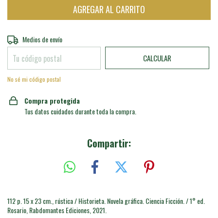
Entregas para el CP:
CAMBIAR CP
Medios de envío
CALCULAR
No sé mi código postal
Compra protegida
Tus datos cuidados durante toda la compra.
Compartir:
112 p. 15 x 23 cm., rústica / Historieta. Novela gráfica. Ciencia Ficción. / 1° ed.
Rosario, Rabdomantes Ediciones, 2021.