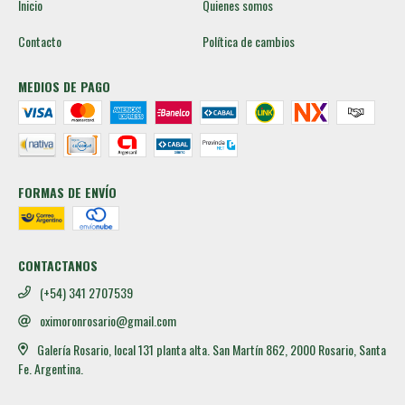
Inicio
Quienes somos
Contacto
Política de cambios
MEDIOS DE PAGO
FORMAS DE ENVÍO
CONTACTANOS
(+54) 341 2707539
oximoronrosario@gmail.com
Galería Rosario, local 131 planta alta. San Martín 862, 2000 Rosario, Santa
Fe. Argentina.