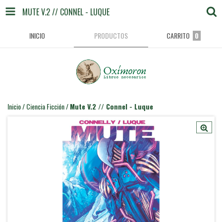
MUTE V.2 // CONNEL - LUQUE
INICIO
PRODUCTOS
CARRITO
0
Inicio
/
Ciencia Ficción
/
Mute V.2 // Connel - Luque