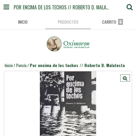
POR ENCIMA DE LOS TECHOS // ROBERTO D. MALATESTA
INICIO
PRODUCTOS
CARRITO
0
Inicio
/
Poesía
/
Por encima de los techos // Roberto D. Malatesta