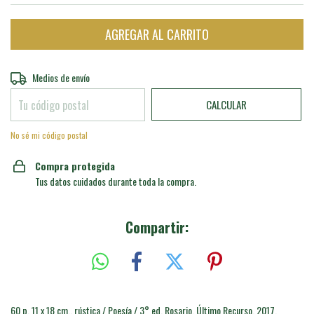
Entregas para el CP:
CAMBIAR CP
Medios de envío
CALCULAR
No sé mi código postal
Compra protegida
Tus datos cuidados durante toda la compra.
Compartir:
60 p. 11 x 18 cm., rústica / Poesía / 3° ed. Rosario, Último Recurso, 2017.