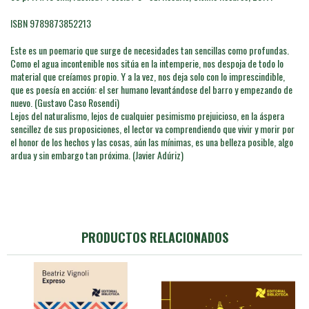
ISBN 9789873852213
Este es un poemario que surge de necesidades tan sencillas como profundas.
Como el agua incontenible nos sitúa en la intemperie, nos despoja de todo lo
material que creíamos propio. Y a la vez, nos deja solo con lo imprescindible,
que es poesía en acción: el ser humano levantándose del barro y empezando de
nuevo. (Gustavo Caso Rosendi)
Lejos del naturalismo, lejos de cualquier pesimismo prejuicioso, en la áspera
sencillez de sus proposiciones, el lector va comprendiendo que vivir y morir por
el honor de los hechos y las cosas, aún las mínimas, es una belleza posible, algo
ardua y sin embargo tan próxima. (Javier Adúriz)
PRODUCTOS RELACIONADOS