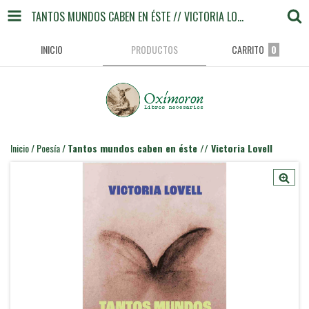
TANTOS MUNDOS CABEN EN ÉSTE // VICTORIA LOVELL
INICIO
PRODUCTOS
CARRITO
0
Inicio
/
Poesía
/
Tantos mundos caben en éste // Victoria Lovell