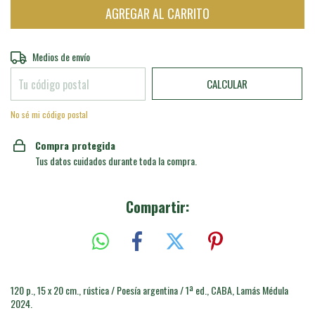
Entregas para el CP:
CAMBIAR CP
Medios de envío
CALCULAR
No sé mi código postal
Compra protegida
Tus datos cuidados durante toda la compra.
Compartir:
120 p., 15 x 20 cm., rústica / Poesía argentina / 1ª ed., CABA, Lamás Médula
2024.