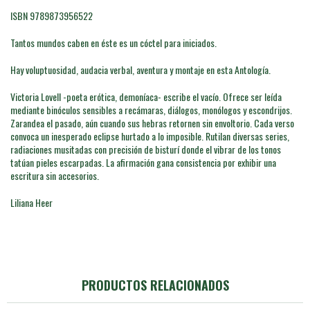
ISBN 9789873956522
Tantos mundos caben en éste es un cóctel para iniciados.
Hay voluptuosidad, audacia verbal, aventura y montaje en esta Antología.
Victoria Lovell -poeta erótica, demoníaca- escribe el vacío. Ofrece ser leída
mediante binóculos sensibles a recámaras, diálogos, monólogos y escondrijos.
Zarandea el pasado, aún cuando sus hebras retornen sin envoltorio. Cada verso
convoca un inesperado eclipse hurtado a lo imposible. Rutilan diversas series,
radiaciones musitadas con precisión de bisturí donde el vibrar de los tonos
tatúan pieles escarpadas. La afirmación gana consistencia por exhibir una
escritura sin accesorios.
Liliana Heer
PRODUCTOS RELACIONADOS