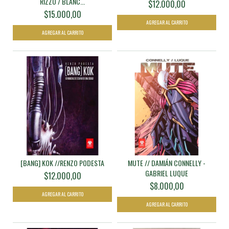
RIZZO / BLANC...
$12.000,00
$15.000,00
[BANG] KOK //RENZO PODESTA
MUTE // DAMIÁN CONNELLY -
GABRIEL LUQUE
$12.000,00
$8.000,00