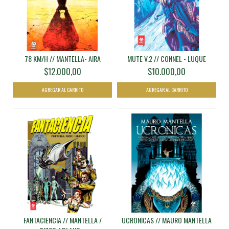
78 KM/H // MANTELLA- AIRA
MUTE V.2 // CONNEL - LUQUE
$12.000,00
$10.000,00
FANTACIENCIA // MANTELLA /
UCRONICAS // MAURO MANTELLA