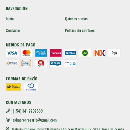
NAVEGACIÓN
Inicio
Quienes somos
Contacto
Política de cambios
MEDIOS DE PAGO
FORMAS DE ENVÍO
CONTACTANOS
(+54) 341 2707539
oximoronrosario@gmail.com
Galería Rosario, local 131 planta alta. San Martín 862, 2000 Rosario, Santa