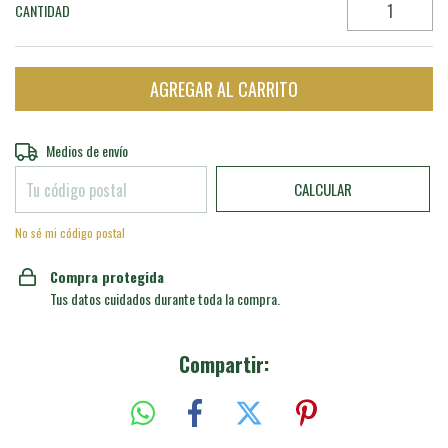
CANTIDAD
Entregas para el CP:
CAMBIAR CP
Medios de envío
CALCULAR
No sé mi código postal
Compra protegida
Tus datos cuidados durante toda la compra.
Compartir: