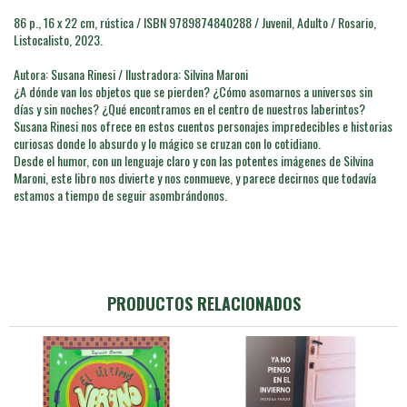
86 p., 16 x 22 cm, rústica / ISBN 9789874840288 / Juvenil, Adulto / Rosario,
Listocalisto, 2023.
Autora: Susana Rinesi / Ilustradora: Silvina Maroni
¿A dónde van los objetos que se pierden? ¿Cómo asomarnos a universos sin
días y sin noches? ¿Qué encontramos en el centro de nuestros laberintos?
Susana Rinesi nos ofrece en estos cuentos personajes impredecibles e historias
curiosas donde lo absurdo y lo mágico se cruzan con lo cotidiano.
Desde el humor, con un lenguaje claro y con las potentes imágenes de Silvina
Maroni, este libro nos divierte y nos conmueve, y parece decirnos que todavía
estamos a tiempo de seguir asombrándonos.
PRODUCTOS RELACIONADOS