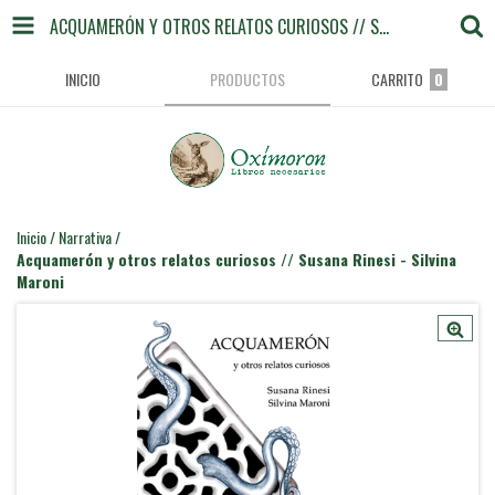
ACQUAMERÓN Y OTROS RELATOS CURIOSOS // SUSANA RINESI - SILVINA MARONI
INICIO
PRODUCTOS
CARRITO
0
Inicio
/
Narrativa
/
Acquamerón y otros relatos curiosos // Susana Rinesi - Silvina
Maroni