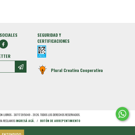
SOCIALES
SEGURIDAD Y
CERTIFICACIONES
ETTER
Plural Creativa Cooperativa
N LIBROS - 30717395049 - 2026. TODOS LOS DERECHOS RESERVADOS.
ARA RECLAMOS
INGRESÁ ACÁ.
/
BOTÓN DE ARREPENTIMIENTO
ENTENDIDO