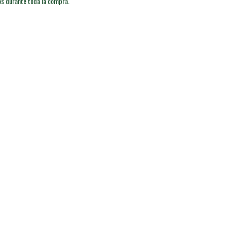
os durante toda la compra.