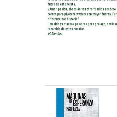
fuera de este relato.
¿Amor, pasión, obsesión son otro fundido sendero 
corren para pivotear y volver con mayor fuerza. Fur
diferente por historia?
Han sido ya muchas palabras para prólogo, serán 
recorrido de estos cuentos.
JC Ramírez.