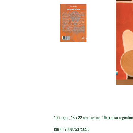
100 pags., 15 x 22 cm, rústica / Narrativa argentina
ISBN 9789875975859