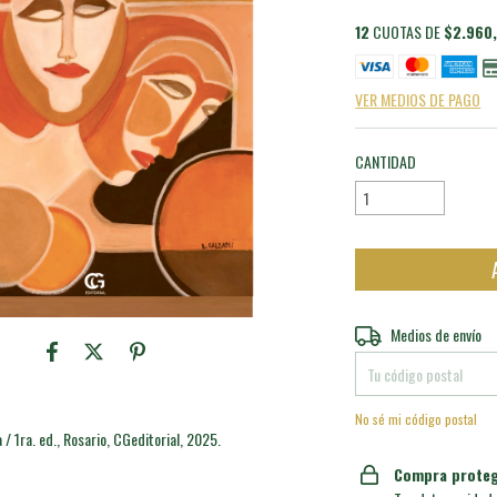
12
CUOTAS DE
$2.960
VER MEDIOS DE PAGO
CANTIDAD
Entregas para el CP:
Medios de envío
No sé mi código postal
 / 1ra. ed., Rosario, CGeditorial, 2025.
Compra proteg