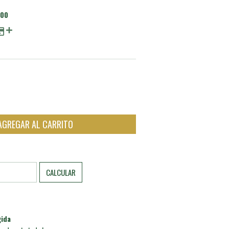
,00
CAMBIAR CP
CALCULAR
ida