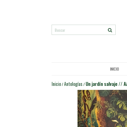
INICIO
Inicio
Antologías
Un jardín salvaje // 
/
/