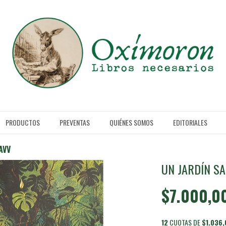
PRODUCTOS
PREVENTAS
QUIÉNES SOMOS
EDITORIALES
AAVV
UN JARDÍN SA
$7.000,0
12
CUOTAS DE
$1.036,