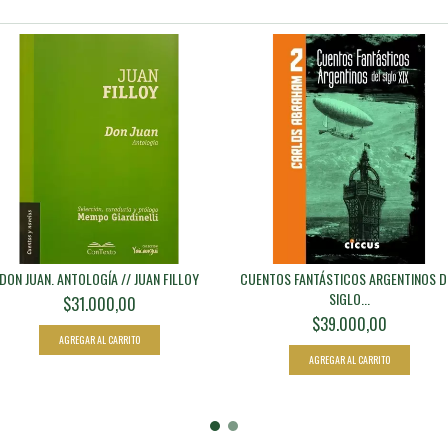
DON JUAN. ANTOLOGÍA // JUAN FILLOY
CUENTOS FANTÁSTICOS ARGENTINOS D
SIGLO...
$31.000,00
$39.000,00