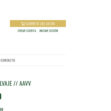
CARRITO
(
0
)
$0,00
CREAR CUENTA
INICIAR SESIÓN
CONTACTO
LVAJE // AAVV
0
00