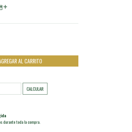
CAMBIAR CP
CALCULAR
ida
os durante toda la compra.