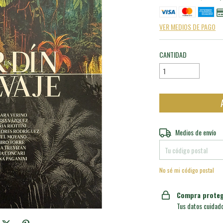
VER MEDIOS DE PAGO
CANTIDAD
Entregas para el CP:
Medios de envío
No sé mi código postal
Compra proteg
Tus datos cuidad