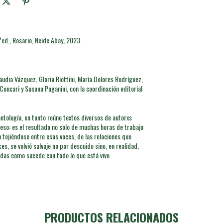
1°ed., Rosario, Neide Abay, 2023.
audia Vázquez, Gloria Riottini, María Dolores Rodríguez,
Concari y Susana Paganini, con la coordinación editorial
antología, en tanto reúne textos diversos de autorxs
so: es el resultado no solo de muchas horas de trabajo
 tejiéndose entre esas voces, de las relaciones que
s, se volvió salvaje no por descuido sino, en realidad,
das como sucede con todo lo que está vivo.
PRODUCTOS RELACIONADOS