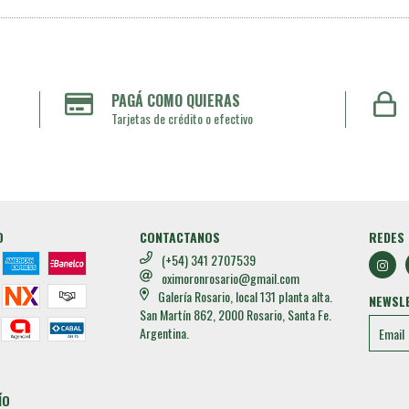
PAGÁ COMO QUIERAS
Tarjetas de crédito o efectivo
O
CONTACTANOS
REDES 
(+54) 341 2707539
oximoronrosario@gmail.com
Galería Rosario, local 131 planta alta.
NEWSL
San Martín 862, 2000 Rosario, Santa Fe.
Argentina.
ÍO