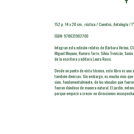
152 p. 14 x 20 cm., rústica / Cuentos, Antología / 
ISBN: 978631902700
Integran esta edición relatos de Bárbara Verino, Cl
Miguel Moyano, Ramiro Torre, Silvia Trevizán, Sonia 
de la escritora y editora Laura Rossi.
Desde un punto de vista técnico, este libro es una 
también diversxs. Sin embargo, es mucho más que e
sino, fundamentalmente, de los vínculos que fueron
fueron dándose de manera natural. El jardín, entonce
porque empezó a crecer en direcciones insospecha