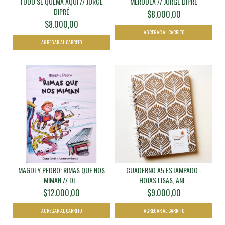
TODO SE QUEMA AQUÍ // JORGE
MERODEA // JORGE DIPRÉ
DIPRÉ
$8.000,00
$8.000,00
MAGDI Y PEDRO: RIMAS QUE NOS
CUADERNO A5 ESTAMPADO -
MIMAN // DI...
HOJAS LISAS, ANI...
$12.000,00
$9.000,00