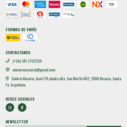
FORMAS DE ENVÍO
CONTACTANOS
(+54) 341 2707539
oximoronrosario@gmail.com
Galería Rosario, local 131 planta alta. San Martín 862, 2000 Rosario, Santa
Fe. Argentina.
REDES SOCIALES
NEWSLETTER