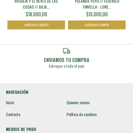
ROSALÍA Y EL REVÉS DE LAS
YOLANDA YOYÓ // FEDERICO
COSAS // JULIA...
TINVELLA - LORE...
$18.000,00
$15.000,00
ENVIAMOS TU COMPRA
Entregas a todo el país
NAVEGACIÓN
Inicio
Quienes somos
Contacto
Política de cambios
MEDIOS DE PAGO