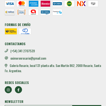
FORMAS DE ENVÍO
CONTACTANOS
(+54) 341 2707539
oximoronrosario@gmail.com
Galería Rosario, local 131 planta alta. San Martín 862, 2000 Rosario, Santa
Fe. Argentina.
REDES SOCIALES
NEWSLETTER