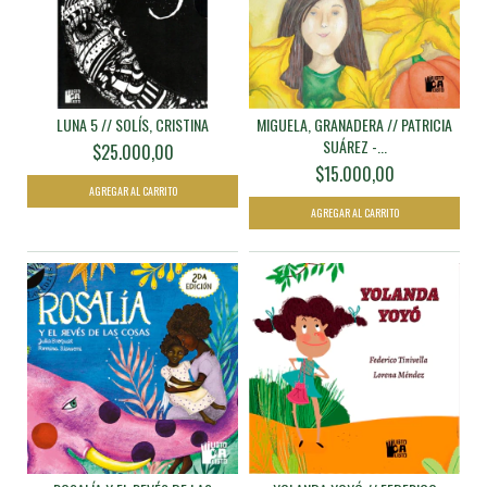
LUNA 5 // SOLÍS, CRISTINA
MIGUELA, GRANADERA // PATRICIA
SUÁREZ -...
$25.000,00
$15.000,00