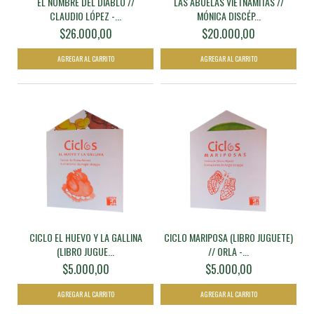
EL NOMBRE DEL DIABLO //
LAS ABUELAS VIETNAMITAS //
CLAUDIO LÓPEZ -...
MÓNICA DISCÉP...
$26.000,00
$20.000,00
CICLO EL HUEVO Y LA GALLINA
CICLO MARIPOSA (LIBRO JUGUETE)
(LIBRO JUGUE...
// ORLA -...
$5.000,00
$5.000,00