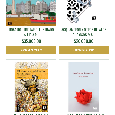
ROSARIO. ITINERARIO ILUSTRADO
ACQUAMERÓN Y OTROS RELATOS
// LIGIA R...
CURIOSOS // S...
$35.000,00
$20.000,00