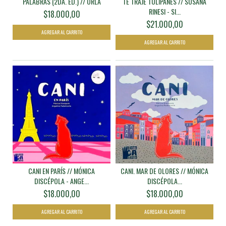
PALABRAS (2DA. ED.) // ORLA
TE TRAJE TULIPANES // SUSANA
RINESI - SI...
$18.000,00
$21.000,00
CANI EN PARÍS // MÓNICA
CANI. MAR DE OLORES // MÓNICA
DISCÉPOLA - ANGE...
DISCÉPOLA...
$18.000,00
$18.000,00