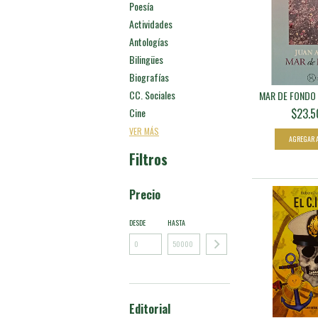
Poesía
Actividades
Antologías
Bilingües
Biografías
CC. Sociales
MAR DE FONDO 
Cine
$23.5
VER MÁS
Filtros
Precio
DESDE
HASTA
Editorial