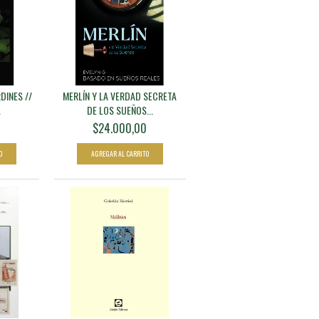
DINES //
MERLÍN Y LA VERDAD SECRETA
.
DE LOS SUEÑOS...
0
$24.000,00