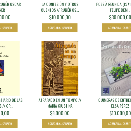
// RUBÉN OSCAR
LA CONFESIÓN Y OTROS
POESÍA REUNIDA (1971-
NER
CUENTOS // RUBÉN OS...
FELIPE DEM...
00,00
$10.000,00
$30.000,0
TIARIO DE LAS
ATRAPADO EN UN TIEMPO //
QUIMERAS DE ENTRE
// GR...
MARÍA GIUSTINA
ELSA PÉREZ
00,00
$8.000,00
$10.000,00