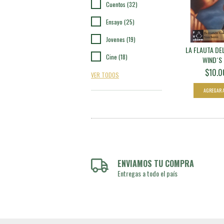
Cuentos (32)
Ensayo (25)
Jovenes (19)
LA FLAUTA DEL
Cine (18)
WIND´S 
$10.0
VER TODOS
ENVIAMOS TU COMPRA
Entregas a todo el país