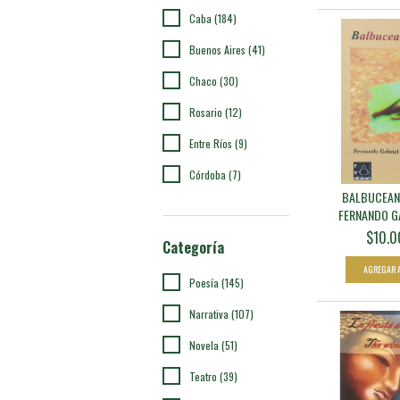
Caba (184)
Buenos Aires (41)
Chaco (30)
Rosario (12)
Entre Ríos (9)
Córdoba (7)
BALBUCEAN
FERNANDO GA
$10.0
Categoría
Poesía (145)
Narrativa (107)
Novela (51)
Teatro (39)