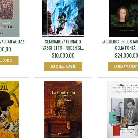
// JUAN AGUZZI
SEMINARE // FERNADO
LA GUERRA EN LOS JAR
VASCHETTO - RUBÉN GI...
CELIA FONTÁ..
00,00
$10.000,00
$24.000,0