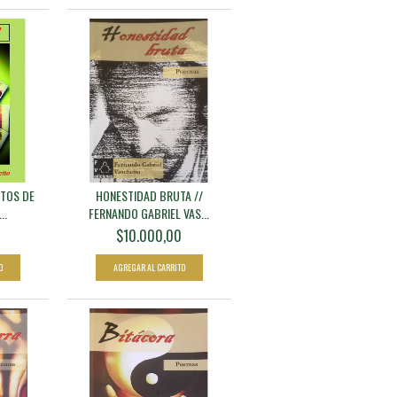
ETOS DE
HONESTIDAD BRUTA //
..
FERNANDO GABRIEL VAS...
$10.000,00