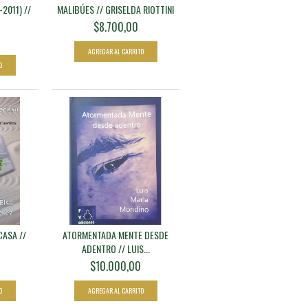
2011) //
MALIBÚES // GRISELDA RIOTTINI
$8.700,00
0
CASA //
ATORMENTADA MENTE DESDE
ADENTRO // LUIS...
$10.000,00