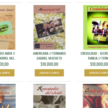
DO AMOR //
AMERICARIA // FERNANDO
CREDULIDAD - SECR
BRIEL VAS...
GABRIEL VASCHETO
FAMILIA // FERN.
00,00
$10.000,00
$10.000,00