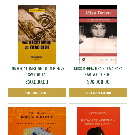
UNA HECATOMBE DE TODO BIEN //
MISS DEREN: UNA FORMA PARA
OSVALDO RA...
HABLAR DE POE...
$20.000,00
$26.000,00