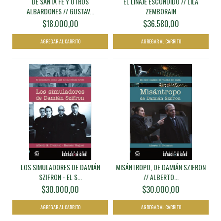
DE SANTA FE Y OTROS
EL LINAJE ESCONDIDO // LILA
ALBARDONES // GUSTAV...
ZEMBORAIN
$18.000,00
$36.580,00
LOS SIMULADORES DE DAMIÁN
MISÁNTROPO, DE DAMIÁN SZIFRON
SZIFRON - EL S...
// ALBERTO...
$30.000,00
$30.000,00