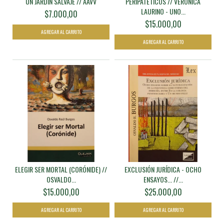
UN JARDÍN SALVAJE // AAVV
PERIPATÉTICOS // VERÓNICA
LAURINO - UNO...
$7.000,00
$15.000,00
ELEGIR SER MORTAL (CORÓNIDE) //
EXCLUSIÓN JURÍDICA - OCHO
OSVALDO...
ENSAYOS... //...
$15.000,00
$25.000,00