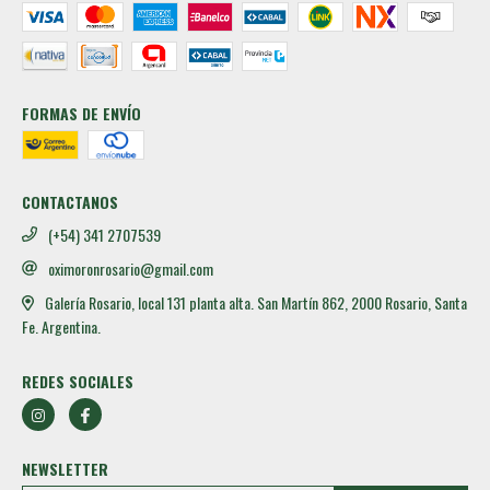
FORMAS DE ENVÍO
CONTACTANOS
(+54) 341 2707539
oximoronrosario@gmail.com
Galería Rosario, local 131 planta alta. San Martín 862, 2000 Rosario, Santa
Fe. Argentina.
REDES SOCIALES
NEWSLETTER